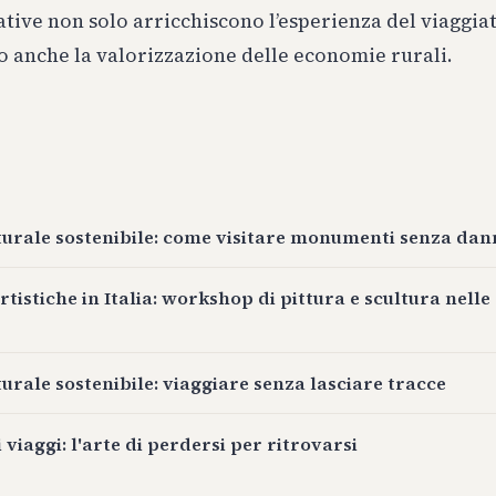
ative non solo arricchiscono l’esperienza del viaggia
anche la valorizzazione delle economie rurali.
urale sostenibile: come visitare monumenti senza dan
tistiche in Italia: workshop di pittura e scultura nelle 
urale sostenibile: viaggiare senza lasciare tracce
viaggi: l'arte di perdersi per ritrovarsi