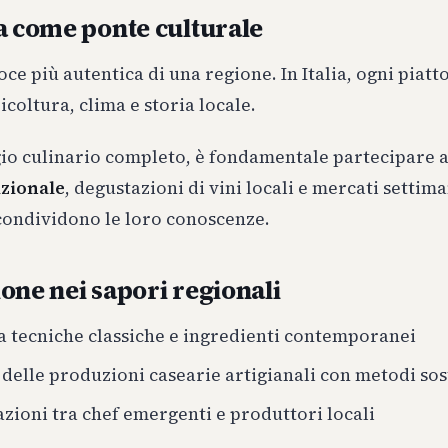
a come ponte culturale
 voce più autentica di una regione. In Italia, ogni piat
ricoltura, clima e storia locale.
gio culinario completo, è fondamentale partecipare 
izionale
, degustazioni di vini locali e mercati settima
condividono le loro conoscenze.
one nei sapori regionali
a tecniche classiche e ingredienti contemporanei
 delle produzioni casearie artigianali con metodi sos
zioni tra chef emergenti e produttori locali