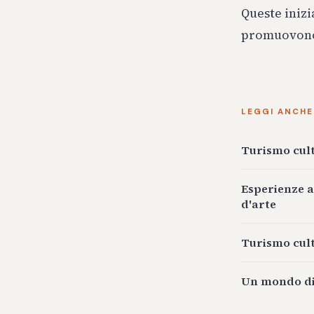
Queste inizi
promuovono 
LEGGI ANCHE
Turismo cult
Esperienze ar
d'arte
Turismo cult
Un mondo di 